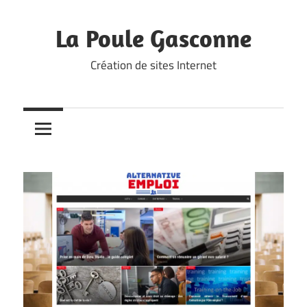
Skip
to
La Poule Gasconne
content
Création de sites Internet