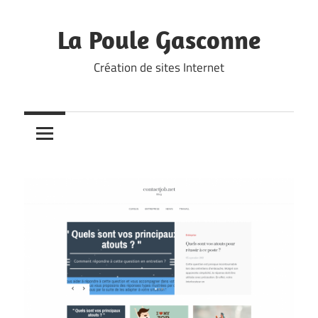
Skip
to
La Poule Gasconne
content
Création de sites Internet