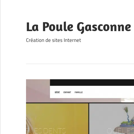
Skip
to
content
La Poule Gasconne
Création de sites Internet