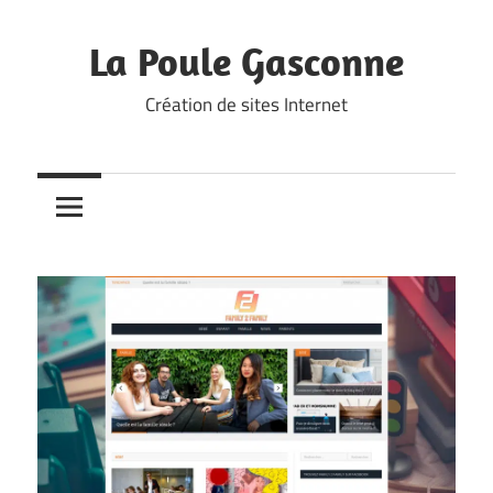
Skip
to
La Poule Gasconne
content
Création de sites Internet