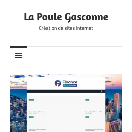
Skip
to
La Poule Gasconne
content
Création de sites Internet