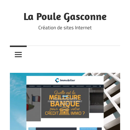
Skip
to
La Poule Gasconne
content
Création de sites Internet