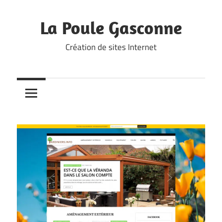
Skip
to
La Poule Gasconne
content
Création de sites Internet