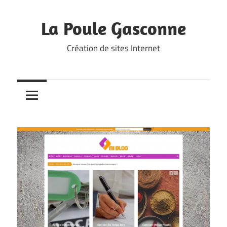
Skip
to
La Poule Gasconne
content
Création de sites Internet