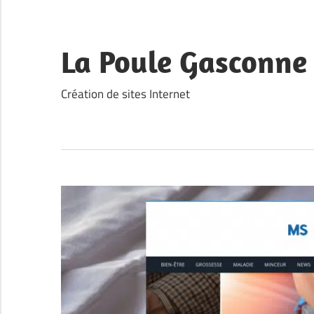
Skip
to
content
La Poule Gasconne
Création de sites Internet