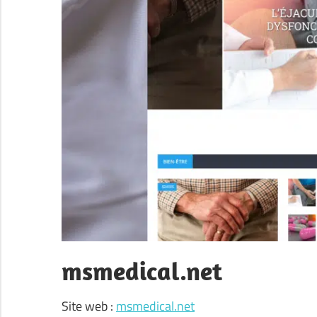
msmedical.net
Site web :
msmedical.net