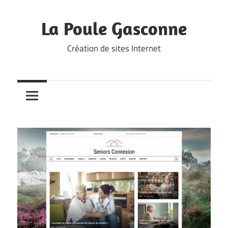
Skip
to
La Poule Gasconne
content
Création de sites Internet